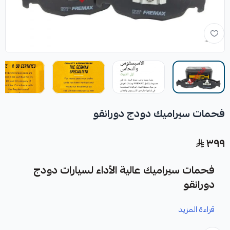
فحمات سيراميك دودج دورانقو
٣٩٩
فحمات سيراميك عالية الأداء لسيارات دودج
دورانقو
قراءة المزيد
نوفر لك فحمات سيراميك لسيارات دودج دورانقو، مصممة