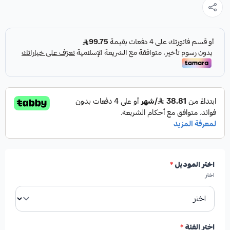
لتقديم أداء فائق ومتانة استثنائية.
المواصفات والمميزات:
✓
مصنوعة من السيراميك لضمان قوة تحمل فائقة.
✓
استجابة سريعة لعملية الفرملة.
اختر الموديل
*
✓
عمر افتراضي أطول مقارنة بالفحمات التقليدية.
اختر
✓
أداء متفوق وقدرة عالية على تحمل الحرارة في الظروف
القاسية مثل العقبات الجبلية والسرعات العالية.
اختر الفئة
*