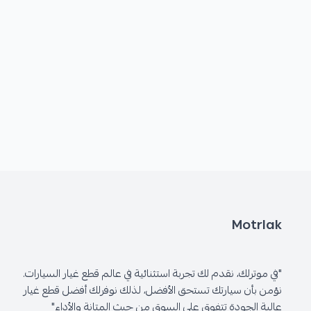
Motrlak
"في موترلك، نقدم لك تجربة استثنائية في عالم قطع غيار السيارات.
نؤمن بأن سيارتك تستحق الأفضل، لذلك نوفرلك أفضل قطع غيار
عالية الجودة تتفوق على السوق من حيث المتانة والأداء"