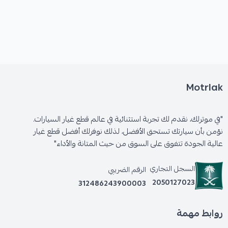
Motrlak
"في موترلك، نقدم لك تجربة استثنائية في عالم قطع غيار السيارات.
نؤمن بأن سيارتك تستحق الأفضل، لذلك نوفرلك أفضل قطع غيار
عالية الجودة تتفوق على السوق من حيث المتانة والأداء"
السجل التجاري
الرقم الضريبي
2050127023
312486243900003
روابط مهمة