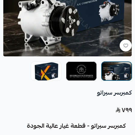
كمبرسر سيراتو
٧٩٩
كمبرسر سيراتو - قطعة غيار عالية الجودة