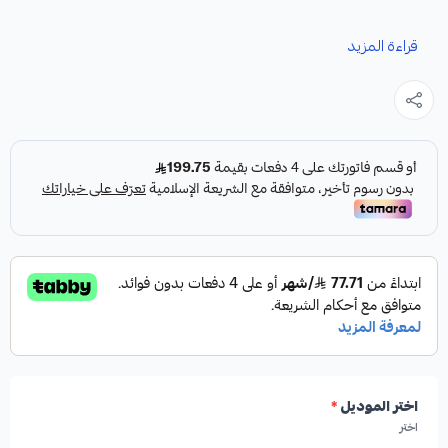
نوفر لك كمبرسر سيراتو كقطعة غيار متينة وعالية الجودة، مصممة
قراءة المزيد
خصيصًا لضمان أداء تبريد مثالي لسيارتك.
مميزات المنتج:
✓
من شركة HIGHROAD AUTO PARTS
✓
صناعة أمريكية
✓
جودة عالية
اختر الموديل
*
اختر