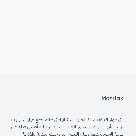
Motrlak
"في موترلك، نقدم لك تجربة استثنائية في عالم قطع غيار السيارات.
نؤمن بأن سيارتك تستحق الأفضل، لذلك نوفرلك أفضل قطع غيار
عالية الجودة تتفوق على السوق من حيث المتانة والأداء"