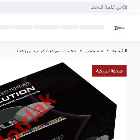
Motrlak
الرئيسية
مرسيدس
فحمات سيراميك مرسيدس يخت
صناعة امريكية