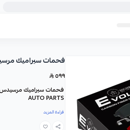
فحمات سيراميك مرس
٥٩٩
AUTO PARTS
قراءة المزيد
نوفر لك فحمات سيراميك مرسيدس يخت 
نظام الفرامل في سيارتك.