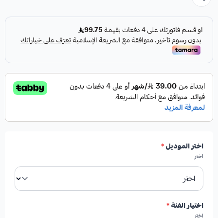
لتعزيز أداء نظام الفرامل في سيارتك.
مميزات المنتج:
✓
فرامل أقوى واستجابة أسرع.
✓
عمر افتراضي أطول مقارنة بالفحمات التقليدية.
اختر الموديل
*
اختر
✓
إنتاج رماد أقل يقلل من الأوساخ.
✓
تعمل بهدوء وبدون أصوات صفير مزعجة.
اختيار الفئة
*
اختر