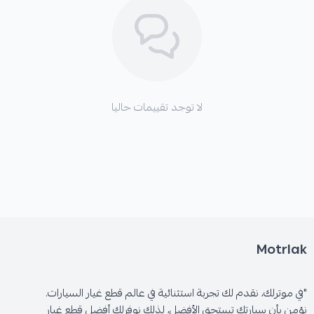
لا توجد تقييمات حاليا
Motrlak
"في موترلك، نقدم لك تجربة استثنائية في عالم قطع غيار السيارات.
نؤمن بأن سيارتك تستحق الأفضل، لذلك نوفرلك أفضل قطع غيار