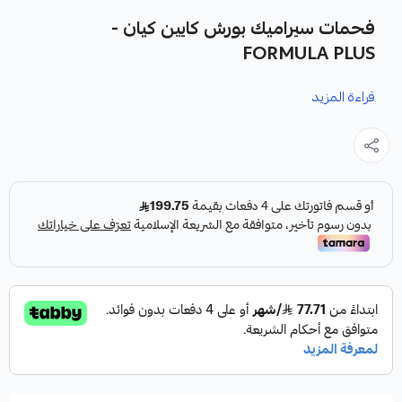
فحمات سيراميك بورش كايين كيان -
FORMULA PLUS
قراءة المزيد
نوفر لك فحمات سيراميك بورش كايين كيان كقطعة غيار متينة
وعالية الجودة من شركة FORMULA PLUS، صناعة أمريكية،
مصممة لتعزيز أداء نظام الفرامل في سيارتك.
مميزات المنتج:
✓
فرامل أقوى واستجابة أسرع.