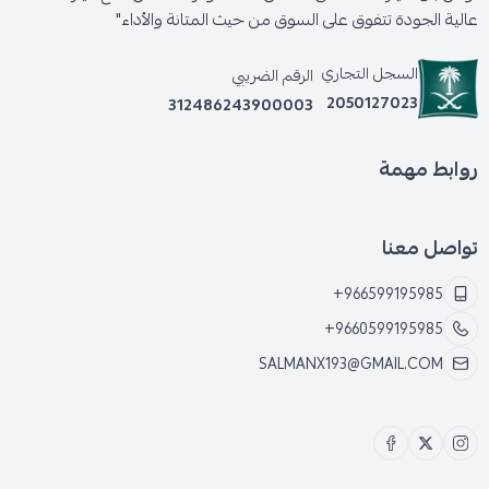
عالية الجودة تتفوق على السوق من حيث المتانة والأداء"
السجل التجاري
الرقم الضريبي
2050127023
312486243900003
روابط مهمة
تواصل معنا
+966599195985
+9660599195985
SALMANX193@GMAIL.COM