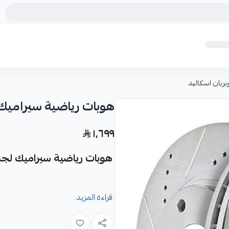
بان اسكاليد
هوبات رياضية سيراميك
١٬٦٩٩
هوبات رياضية سيراميك لجم
نوفر لك
هوبات رياضية سيراميك
كقطعة
قراءة المزيد
الفرامل في سيارات جمس يوكن، تاهو، س