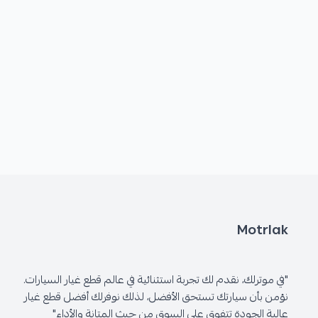
Motrlak
"في موترلك، نقدم لك تجربة استثنائية في عالم قطع غيار السيارات.
نؤمن بأن سيارتك تستحق الأفضل، لذلك نوفرلك أفضل قطع غيار
عالية الجودة تتفوق على السوق من حيث المتانة والأداء"