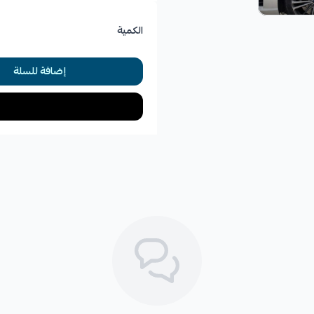
الكمية
✓
تقليل أو إزالة الاهتزازات (الرج
إضافة للسلة
الأعطال التي تعالجها هذه ا
*
اهتزازات ورجة في عجلة القيادة ع
*
ضعف أداء الفرامل خاصة عند الا
*
ارتفاع درجة حرارة منظومة الفرام