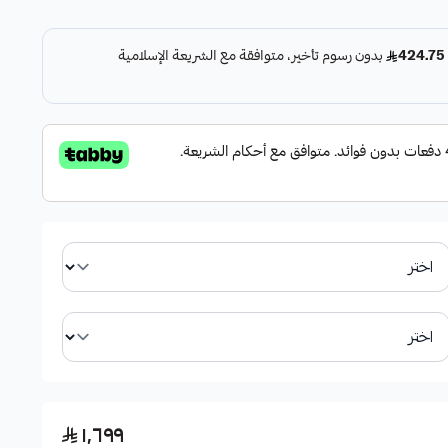
وية فائقة.
فرامل عبر الفتحات والخطوط لتشتيت الحرارة وصنفرة الأقمشة.
تحسين الأداء وزيادة قوة الفرامل بنسبة تتراوح بين 30% إلى 50% في الظروف القصوى، خاصة
١٬٦٩٩
لمرتفعات.