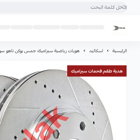
Motrlak
الرئيسية
اسكاليد
هوبات رياضية سيراميك جمس يوكن تاهو سوبر
هدية طقم فحمات سيراميك