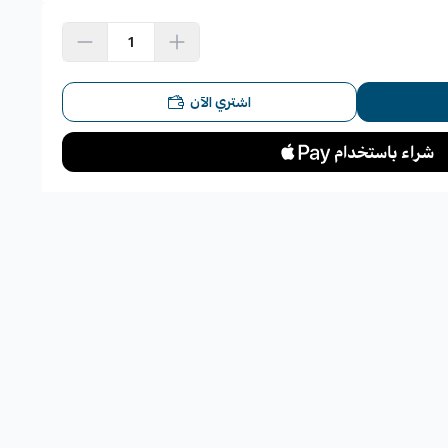
ة) بشكل نهائي عند استخدام الفرامل.
اشتري الآن
لقطعة:
ند الفرملة.
ستخدام المتكرر أو في الظروف الصعبة.
ل مما يؤثر على كفاءتها.