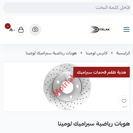
٠
٠
Motrlak
الرئيسية
كابرس لومينا
هوبات رياضية سيراميك لومينا
هدية طقم فحمات سيراميك
هوبات رياضية سيراميك لومينا