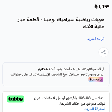
١٬٦٩٩
هوبات رياضية سيراميك لومينا - قطعة غيار
عالية الأداء
قراءة المزيد
نوفر لك هوبات رياضية سيراميك لومينا كقطعة غيار متينة وعالية
الجودة مصممة لتعزيز أداء نظام الفرامل في سيارتك.
مميزات المنتج:
✓
تصميم رياضي مخرم لتهوية أفضل.