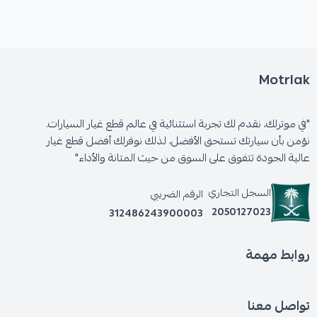
Motrlak
"في موترلك، نقدم لك تجربة استثنائية في عالم قطع غيار السيارات.
نؤمن بأن سيارتك تستحق الأفضل، لذلك نوفرلك أفضل قطع غيار
عالية الجودة تتفوق على السوق من حيث المتانة والأداء"
السجل التجاري
الرقم الضريبي
2050127023
312486243900003
روابط مهمة
تواصل معنا