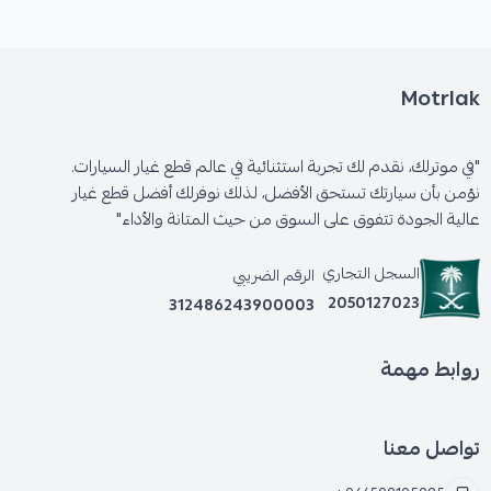
Motrlak
"في موترلك، نقدم لك تجربة استثنائية في عالم قطع غيار السيارات.
نؤمن بأن سيارتك تستحق الأفضل، لذلك نوفرلك أفضل قطع غيار
عالية الجودة تتفوق على السوق من حيث المتانة والأداء"
السجل التجاري
الرقم الضريبي
2050127023
312486243900003
روابط مهمة
تواصل معنا