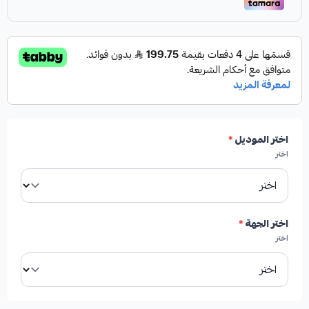
مميزات المنتج:
✓
فرامل أقوى واستجابة أسرع.
✓
عمر افتراضي أطول مقارنة بالفحمات التقليدية.
اختر الموديل
*
اختر
✓
إنتاج رماد أقل وتقليل ملحوظ لأصوات الصفير.
اختر الجهة
*
اختر
الأعطال الناتجة عن تلف فحمات الفرامل: