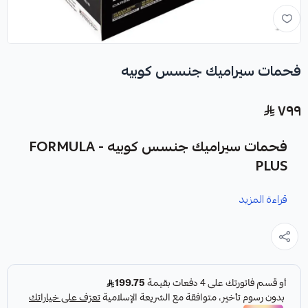
فحمات سيراميك جنسس كوبيه
٧٩٩
فحمات سيراميك جنسس كوبيه - FORMULA
PLUS
قراءة المزيد
نوفر لك فحمات سيراميك جنسس كوبيه كقطعة غيار متينة وعالية
الجودة من شركة FORMULA PLUS - HIGHROAD AUTO
PARTS، صناعة أمريكية.