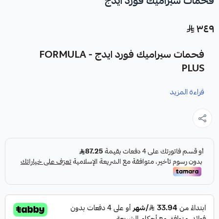
فحمات سيراميك فورد ايدج
٣٤٩
فحمات سيراميك فورد ايدج - FORMULA
PLUS
قراءة المزيد
نوفر لك فحمات سيراميك فورد ايدج كقطعة غيار متينة وعالية
الجودة من شركة FORMULA PLUS، صناعة أمريكية، مصممة
لتعزيز أداء نظام الفرامل في سيارتك.
مميزات المنتج: