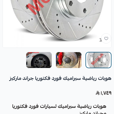
هوبات رياضية سيراميك فورد فكتوريا جراند ماركيز
١٬٧٤٩
هوبات رياضية سيراميك لسيارات فورد فكتوريا
وجراند ماركيز