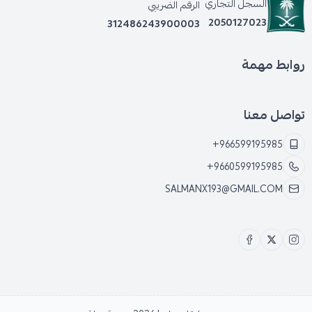
السجل التجاري
الرقم الضريبي
2050127023
312486243900003
روابط مهمة
تواصل معنا
+966599195985
+9660599195985
SALMANX193@GMAIL.COM