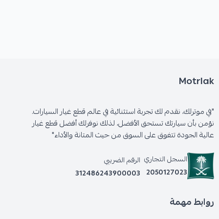
Motrlak
"في موترلك، نقدم لك تجربة استثنائية في عالم قطع غيار السيارات.
نؤمن بأن سيارتك تستحق الأفضل، لذلك نوفرلك أفضل قطع غيار
عالية الجودة تتفوق على السوق من حيث المتانة والأداء"
السجل التجاري
الرقم الضريبي
2050127023
312486243900003
روابط مهمة