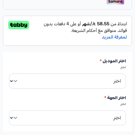
مميزات المنتج:
✓
فرامل أقوى واستجابة أسرع.
✓
عمر افتراضي أطول مقارنة بالفحمات التقليدية.
اختر الموديل
*
اختر
✓
إنتاج رماد أقل، مما يقلل من الأوساخ.
✓
تشغيل هادئ بدون أصوات صفير مزعجة.
اختر الجهة
*
اختر
الأعطال الناتجة عن تلف فحمات الفرامل: