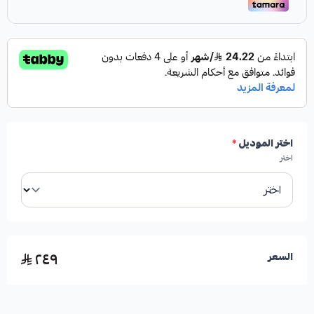
✓
مصنوعة من السيراميك لضمان أداء فائق.
✓
توفر فرامل قوية واستجابة سريعة.
✓
أداء أعلى وتحمل ممتاز للحرارة، مما يجعلها مثالية
اختر الموديل
*
للقيادة في الظروف الصعبة مثل العقبات الجبلية أو
اختر
السرعات العالية.
✓
حاصلة على شهادة الجودة الألمانية.
٢٤٩
السعر
معلومات إضافية: