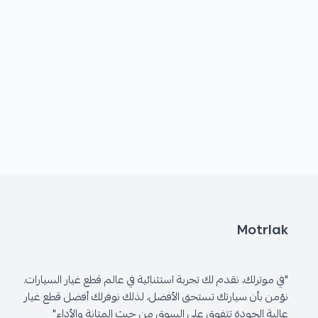
Motrlak
"في موترلك، نقدم لك تجربة استثنائية في عالم قطع غيار السيارات.
نؤمن بأن سيارتك تستحق الأفضل، لذلك نوفرلك أفضل قطع غيار
عالية الجودة تتفوق على السوق من حيث المتانة والأداء"