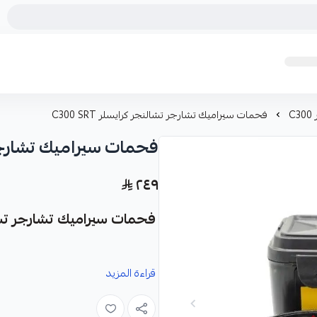
C
فحمات سيراميك تشارجر تشالنجر كرايسلر C300 SRT
فحمات سيراميك تشارجر تشال
٢٤٩
فحمات سيراميك تشارجر تشالنجر كرايسلر US
قراءة المزيد
FORMULA PLUS، صناعة أمريكية، مصممة لتعزيز أداء نظام الفرامل في سيارتك.