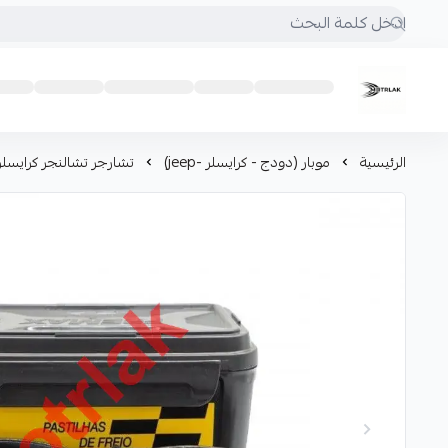
Motrlak
الرئيسية
موبار (دودج - كرايسلر -jeep)
تشارجر تشالنجر كرايسلر 300