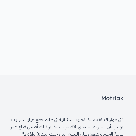
Motrlak
"في موترلك، نقدم لك تجربة استثنائية في عالم قطع غيار السيارات.
نؤمن بأن سيارتك تستحق الأفضل، لذلك نوفرلك أفضل قطع غيار
عالية الجودة تتفوق على السوق من حيث المتانة والأداء"