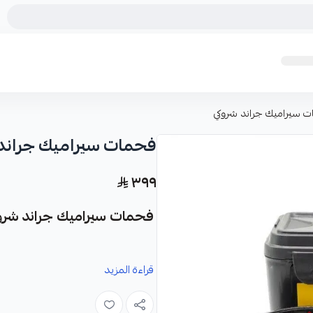
 سيراميك جراند شروكي
فحمات سيراميك جراند
٣٩٩
فحمات سيراميك جراند شروكي من
نوفر لك فحمات سيراميك جراند شروكي كقطعة غي
قراءة المزيد