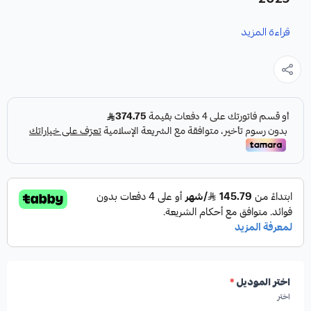
قراءة المزيد
نوفر لك هوبات رياضية سيراميك كقطعة غيار متينة وعالية الجودة
مصممة خصيصاً لسيارات النترا موديلات 2021-2025.
مميزات المنتج:
✓
تصميم مخرم لتهوية أفضل للهوبات ومنظومة الفرامل.
✓
تحسين أداء الفرامل وزيادة قوتها بنسبة تتراوح بين
30% إلى 50% في الظروف القاسية والسرعات العالية.
اختر الموديل
*
اختر