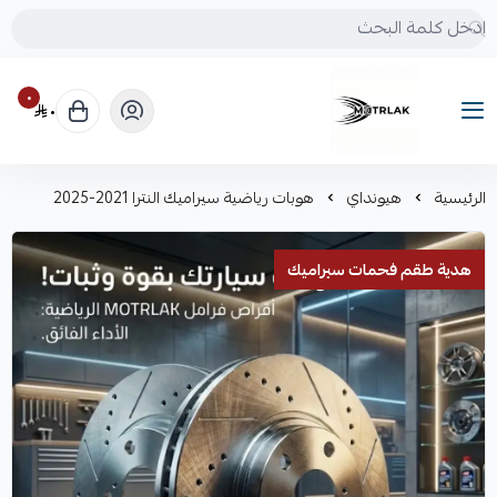
٠
٠
Motrlak
الرئيسية
هيونداي
هوبات رياضية سيراميك النترا 2021-2025
هدية طقم فحمات سيراميك