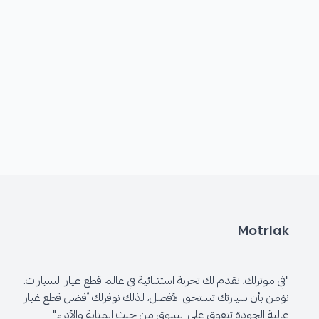
Motrlak
"في موترلك، نقدم لك تجربة استثنائية في عالم قطع غيار السيارات.
نؤمن بأن سيارتك تستحق الأفضل، لذلك نوفرلك أفضل قطع غيار
عالية الجودة تتفوق على السوق من حيث المتانة والأداء"