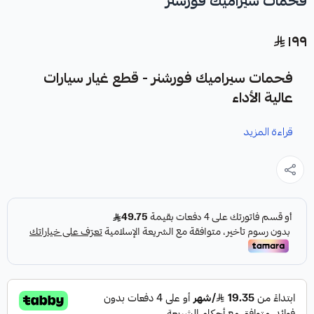
فحمات سيراميك فورشنر
١٩٩
فحمات سيراميك فورشنر - قطع غيار سيارات
عالية الأداء
قراءة المزيد
نوفر لك فحمات سيراميك فورشنر كقطعة غيار متينة وعالية الجودة
مصممة لتعزيز أداء نظام الفرامل في سيارتك.
مميزات المنتج:
✓
فرامل أقوى واستجابة أسرع.