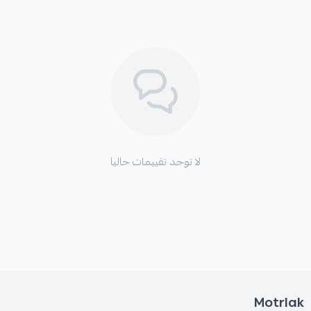
بلد المنشأ:
صناعة أمريكية
لا توجد تقييمات حاليا
Motrlak