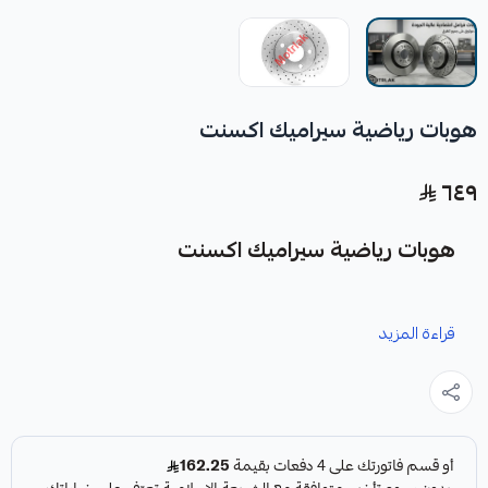
هوبات رياضية سيراميك اكسنت
٦٤٩
هوبات رياضية سيراميك اكسنت
نوفر لك هوبات رياضية سيراميك اكسنت كقطعة غيار متينة وعالية
قراءة المزيد
الجودة مصممة خصيصاً لتعزيز أداء نظام الفرامل في سيارتك.
مميزات المنتج: