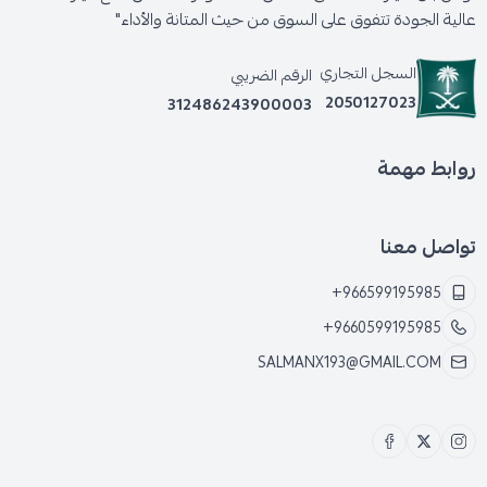
عالية الجودة تتفوق على السوق من حيث المتانة والأداء"
السجل التجاري
الرقم الضريبي
2050127023
312486243900003
روابط مهمة
تواصل معنا
+966599195985
+9660599195985
SALMANX193@GMAIL.COM