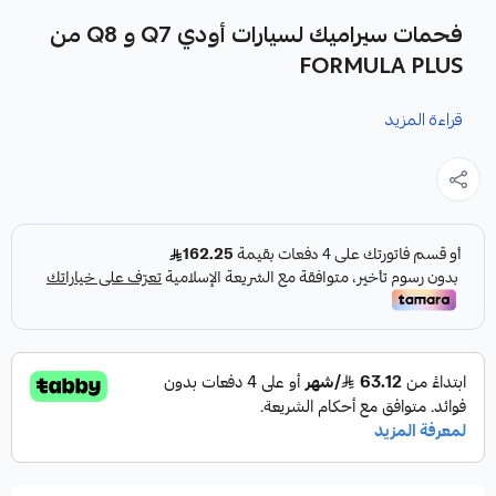
فحمات سيراميك لسيارات أودي Q7 و Q8 من
FORMULA PLUS
قراءة المزيد
نوفر لك فحمات سيراميك لسيارات أودي Q7 و Q8 كقطعة غيار
متينة وعالية الجودة من شركة FORMULA PLUS، المصنعة في
الولايات المتحدة الأمريكية.
مميزات المنتج:
✓
فرامل أقوى واستجابة أسرع.