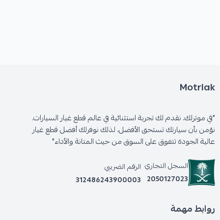
Motrlak
"في موترلك، نقدم لك تجربة استثنائية في عالم قطع غيار السيارات.
نؤمن بأن سيارتك تستحق الأفضل، لذلك نوفرلك أفضل قطع غيار
عالية الجودة تتفوق على السوق من حيث المتانة والأداء"
السجل التجاري
الرقم الضريبي
2050127023
312486243900003
روابط مهمة