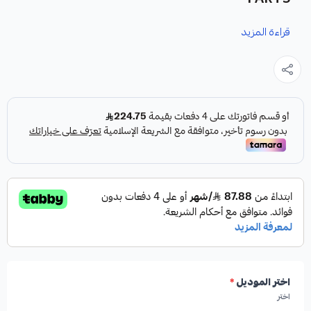
قراءة المزيد
نوفر لك كمبرسر أفالون كقطعة غيار متينة وعالية الجودة، مصممة
خصيصًا لسيارتك.
المواصفات:
العلامة التجارية:
HIGHROAD AUTO PARTS
بلد المنشأ:
صناعة أمريكية
اختر الموديل
*
الجودة:
جودة عالية
اختر