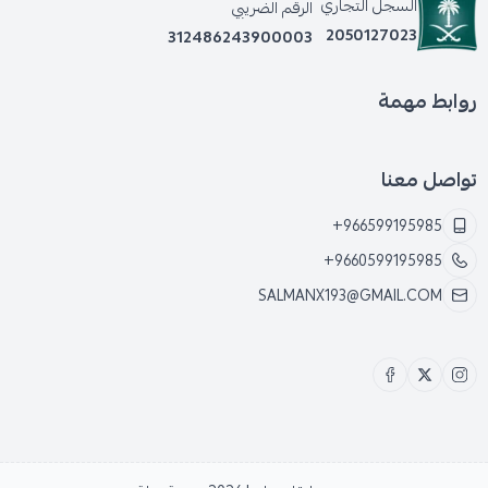
السجل التجاري
الرقم الضريبي
2050127023
312486243900003
روابط مهمة
تواصل معنا
+966599195985
+9660599195985
SALMANX193@GMAIL.COM