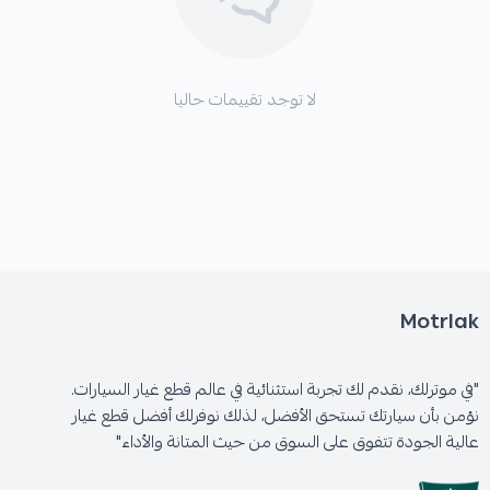
لا توجد تقييمات حاليا
Motrlak
"في موترلك، نقدم لك تجربة استثنائية في عالم قطع غيار السيارات.
نؤمن بأن سيارتك تستحق الأفضل، لذلك نوفرلك أفضل قطع غيار
عالية الجودة تتفوق على السوق من حيث المتانة والأداء"