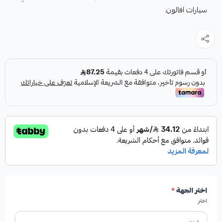
سيارات افالون.
اختر الجهة
*
اختر