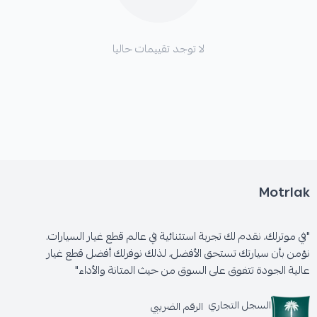
لا توجد تقييمات حاليا
Motrlak
"في موترلك، نقدم لك تجربة استثنائية في عالم قطع غيار السيارات.
نؤمن بأن سيارتك تستحق الأفضل، لذلك نوفرلك أفضل قطع غيار
عالية الجودة تتفوق على السوق من حيث المتانة والأداء"
السجل التجاري
الرقم الضريبي