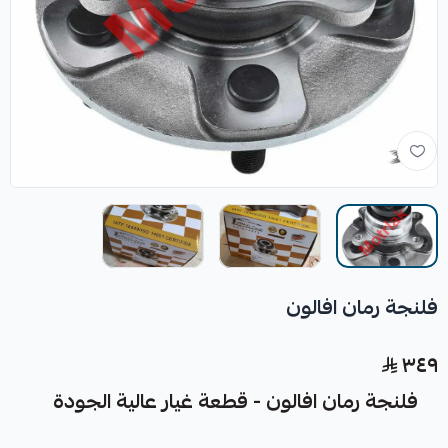
فلنجة رمان افالون
٣٤٩
فلنجة رمان افالون - قطعة غيار عالية الجودة